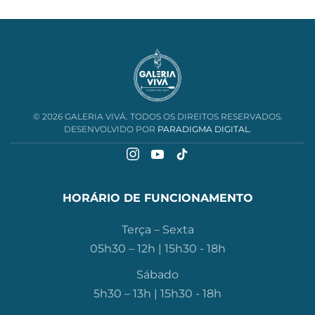
©
2026
GALERIA VIVÁ. TODOS OS DIREITOS RESERVADOS.
DESENVOLVIDO POR
PARADIGMA DIGITAL
.
HORÁRIO DE FUNCIONAMENTO
Terça – Sexta
05h30 – 12h | 15h30 - 18h
Sábado
5h30 – 13h | 15h30 - 18h