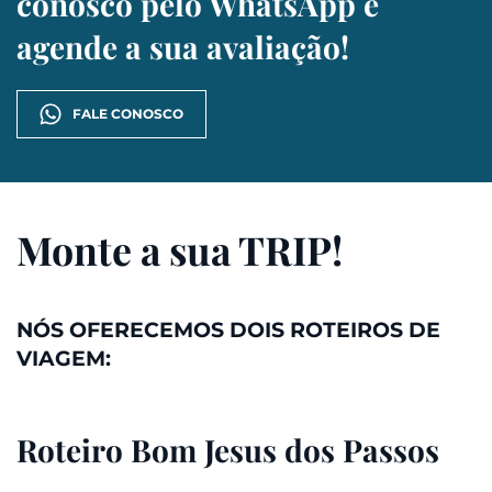
conosco pelo WhatsApp e
agende a sua avaliação!
FALE CONOSCO
Monte a sua TRIP!
NÓS OFERECEMOS DOIS ROTEIROS DE
VIAGEM:
Roteiro Bom Jesus dos Passos