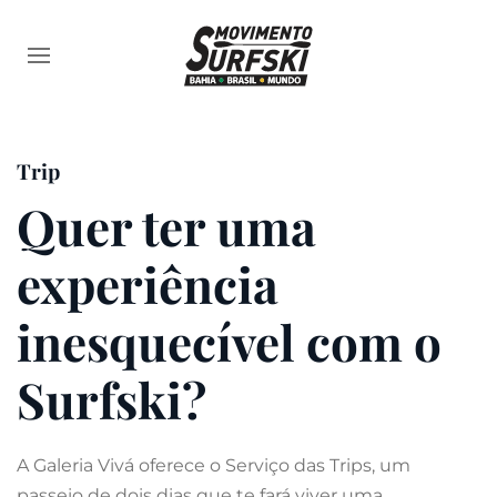
Trip
Quer ter uma
experiência
inesquecível com o
Surfski?
A Galeria Vivá oferece o Serviço das Trips, um
passeio de dois dias que te fará viver uma