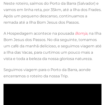
Neste roteiro, saímos do Porto da Barra (Salvador) e
vamos em linha reta, por 35km, até a Ilha dos Frades.
Após um pequeno descanso, continuamos a
remada até a Ilha Bom Jesus dos Passos.
A Hospedagem acontece na pousada
Bomja,
na Ilha
Bom Jesus dos Passos. No dia seguinte, tomamos
um café da manhã delicioso, e seguimos viagem até
a Ilha das Vacas, para curtimos um pouco mais a
vista e toda a beleza da nossa gloriosa natureza.
Seguimos viagem para o Porto da Barra, aonde
encerramos o roteiro da nossa Trip.