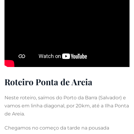
Roteiro Ponta de Areia
Neste roteiro, saímos do Porto da Barra (Salvador) e
vamos em linha diagonal, por 20km, até a Ilha Ponta
de Areia.
Chegamos no começo da tarde na pousada